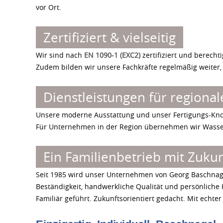
vor Ort.
Zertifiziert & vielseitig
Wir sind nach
EN 1090-1 (EXC2)
zertifiziert und berecht
Zudem bilden wir unsere Fachkräfte regelmäßig weiter, 
Dienstleistungen für region
Unsere moderne Ausstattung und unser Fertigungs-Know-
Für Unternehmen in der Region übernehmen wir Wasserst
Ein Familienbetrieb mit Zukun
Seit 1985 wird unser Unternehmen von Georg Baschnagel 
Beständigkeit, handwerkliche Qualität und persönlich
Familiär geführt. Zukunftsorientiert gedacht. Mit echte