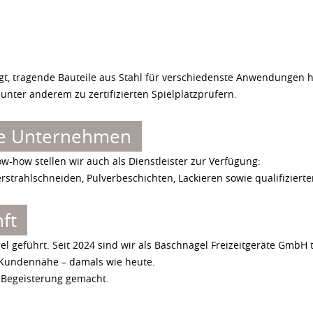
igt, tragende Bauteile aus Stahl für verschiedenste Anwendungen h
unter anderem zu zertifizierten Spielplatzprüfern.
ale Unternehmen
how stellen wir auch als Dienstleister zur Verfügung:
rahlschneiden, Pulverbeschichten, Lackieren sowie qualifizierte
ft
geführt. Seit 2024 sind wir als Baschnagel Freizeitgeräte GmbH tä
e Kundennähe – damals wie heute.
r Begeisterung gemacht.