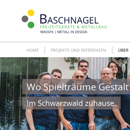
HOME
PROJEKTE UND REFERENZEN
ÜBER
Wo Spielträume Gestal
Im Schwarzwald zuhause.