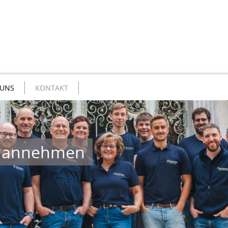
 UNS
KONTAKT
t annehmen