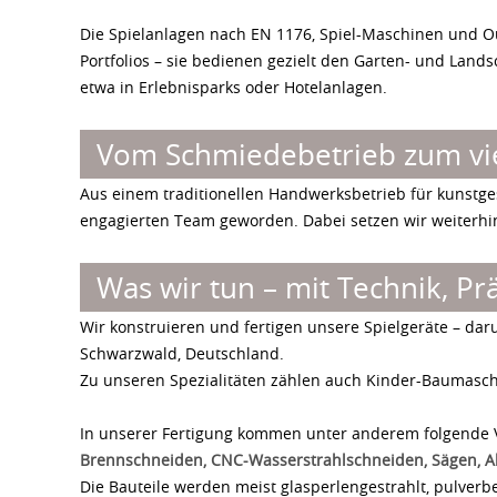
Die Spielanlagen nach EN 1176, Spiel-Maschinen und O
Portfolios – sie bedienen gezielt den Garten- und Land
etwa in Erlebnisparks oder Hotelanlagen.
Vom Schmiedebetrieb zum viel
Aus einem traditionellen Handwerksbetrieb für kunst
engagierten Team geworden. Dabei setzen wir weiterhi
Was wir tun – mit Technik, Pr
Wir konstruieren und fertigen unsere Spielgeräte – dar
Schwarzwald, Deutschland.
Zu unseren Spezialitäten zählen auch Kinder-Baumaschine
In unserer Fertigung kommen unter anderem folgende 
Brennschneiden, CNC-Wasserstrahlschneiden, Sägen, A
Die Bauteile werden meist glasperlengestrahlt, pulverb