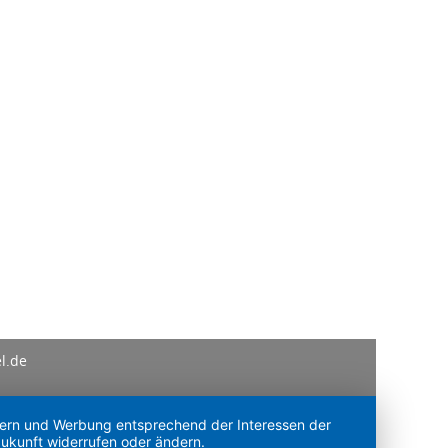
l.de
ssern und Werbung entsprechend der Interessen der
Zukunft widerrufen oder ändern.