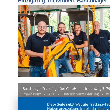
Einzigartig. Individuell. Baschnagel.
Baschnagel Freizeitgeräte GmbH - Lindenweg 5, 7
Impressum
-
AGB
-
Datenschutzerklärung
- © B
Diese Seite nutzt Website Tracking-Te
Nutzer anzuzeigen. Ich bin damit einve