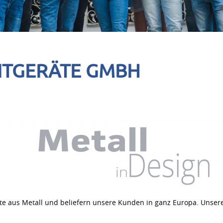
ITGERÄTE GMBH
räte aus Metall und beliefern unsere Kunden in ganz Europa. Unsere