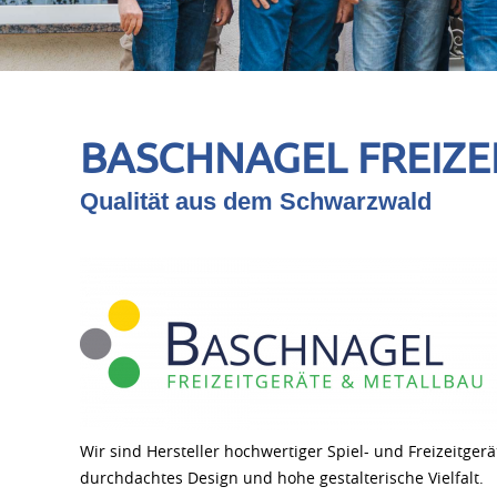
BASCHNAGEL FREIZE
Qualität aus dem Schwarzwald
Wir sind Hersteller hochwertiger Spiel- und Freizeitge
durchdachtes Design und hohe gestalterische Vielfalt.